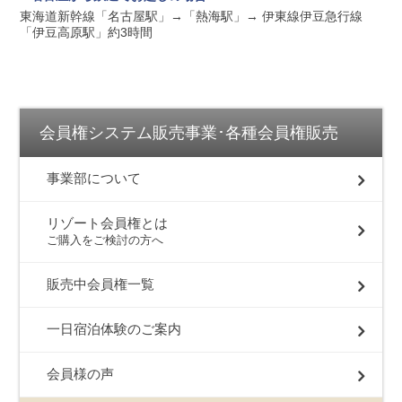
東海道新幹線「名古屋駅」→「熱海駅」→ 伊東線伊豆急行線
「伊豆高原駅」約3時間
会員権システム販売事業･各種会員権販売
事業部について
リゾート会員権とは
ご購入をご検討の方へ
販売中会員権一覧
一日宿泊体験のご案内
会員様の声